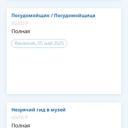
Посудомойщик / Посудомойщица
85000 Р
Полная
Вакансия, 05 мая 2025
Незрячий гид в музей
60000 Р
Полная