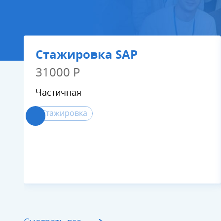
Стажировка SAP
31000 Р
Частичная
Стажировка