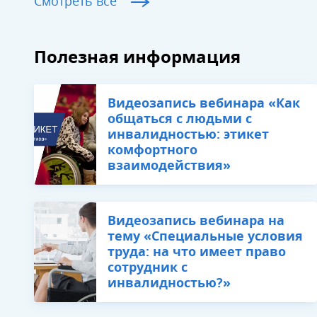
Смотреть все
Полезная информация
​Видеозапись вебинара «Как
общаться с людьми с
инвалидностью: этикет
комфортного
взаимодействия»
​Видеозапись вебинара на
тему «Специальные условия
труда: на что имеет право
сотрудник с
инвалидностью?»