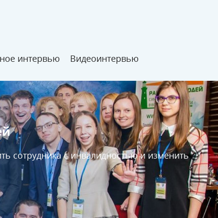
ное интервью
Видеоинтервью
ей
ить сотрудника с инвалидностью и изменить