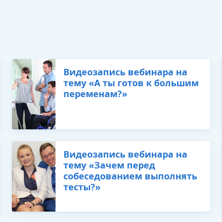
​Видеозапись вебинара на
тему «А ты готов к большим
переменам?»
​Видеозапись вебинара на
тему «Зачем перед
собеседованием выполнять
тесты?»