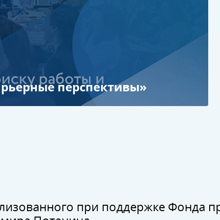
арьерные перспективы»
ализованного при поддержке Фонда п