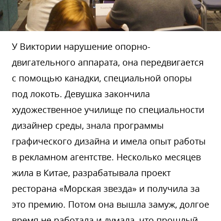
У Виктории нарушение опорно-
двигательного аппарата, она передвигается
с помощью канадки, специальной опоры
под локоть. Девушка закончила
художественное училище по специальности
дизайнер среды, знала программы
графического дизайна и имела опыт работы
в рекламном агентстве. Несколько месяцев
жила в Китае, разрабатывала проект
ресторана «Морская звезда» и получила за
это премию. Потом она вышла замуж, долгое
время не работала и думала, что прошлый