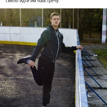
смело идти им навстречу.