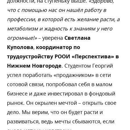
должности, на ступеньку выше.
«Здорово,
что с помощью нас он нашёл работу в
профессии, в которой есть желание расти, а
метаболизм и жадность к знаниям у него
огромные!»
– уверена
Светлана
Куполова
,
координатор по
трудоустройству РООИ «Перспектива» в
Нижнем Новгороде
. Студентом Георгий
успел поработать «продажником» в сети
сотовой связи, попробовал себя в малом
бизнесе и даже инвестировал в фондовый
рынок. Он окрылен мечтой – открыть свое
дело. Мы верим, что он будет расти и
развиваться, ведь мечты сбываются, если