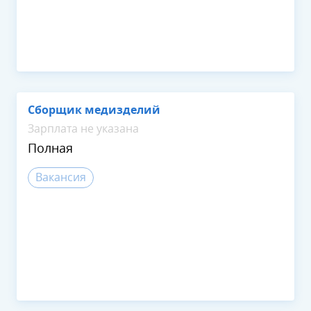
Сборщик медизделий
Зарплата не указана
Полная
Вакансия