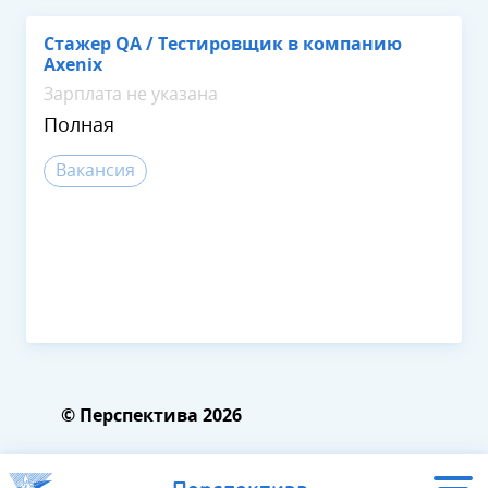
Стажер QA / Тестировщик в компанию
Axenix
Зарплата не указана
Полная
Вакансия
© Перспектива 2026