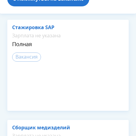
Стажировка SAP
Зарплата не указана
Полная
Вакансия
Сборщик медизделий
Зарплата не указана