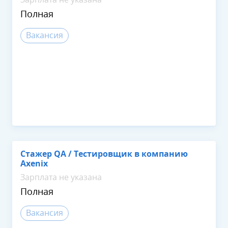
Полная
Вакансия
Стажер QA / Тестировщик в компанию
Axenix
Зарплата не указана
Полная
Вакансия