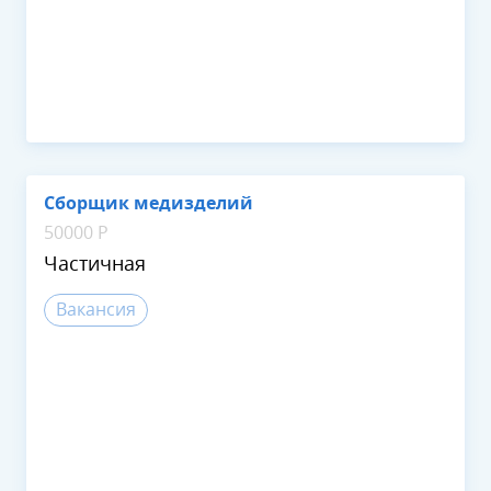
Сборщик медизделий
50000 Р
Частичная
Вакансия