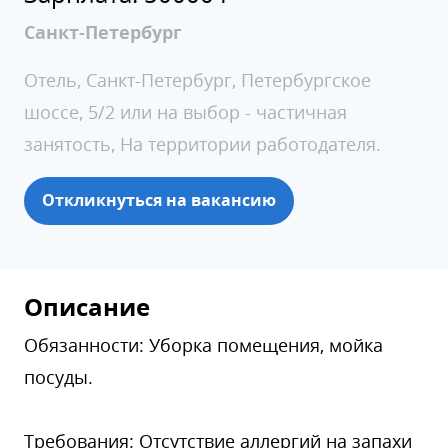
Санкт-Петербург
Отель, Санкт-Петербург, Петербургское
шоссе, 5/2 или на выбор - частичная
занятость, На территории работодателя.
Откликнуться на вакансию
Описание
Обязанности: Уборка помещения, мойка
посуды.
Требования: Отсутствие аллергий на запахи