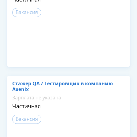
Вакансия
Стажер QA / Тестировщик в компанию
Axenix
Зарплата не указана
Частичная
Вакансия