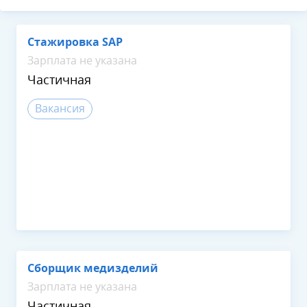
Стажировка SAP
Зарплата не указана
Частичная
Вакансия
Сборщик медизделий
Зарплата не указана
Частичная