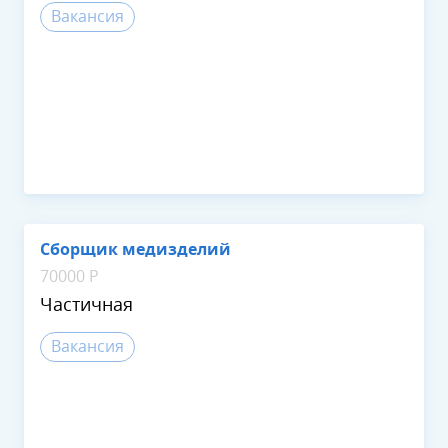
Вакансия
Сборщик медизделий
70000 Р
Частичная
Вакансия