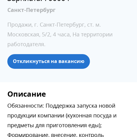
Санкт-Петербург
Продажи, г. Санкт-Петербург, ст. м.
Московская, 5/2, 4 часа, На территории
работодателя.
Откликнуться на вакансию
Описание
Обязанности: Поддержка запуска новой
продукции компании (кухонная посуда и
предметы для приготовления еды);
Формирование, внесение, контроль