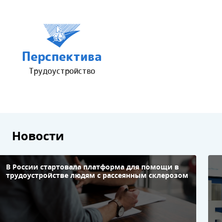
Перспектива
Трудоустройство
Новости
В России стартовала платформа для помощи в
П
трудоустройстве людям с рассеянным склерозом
н
в